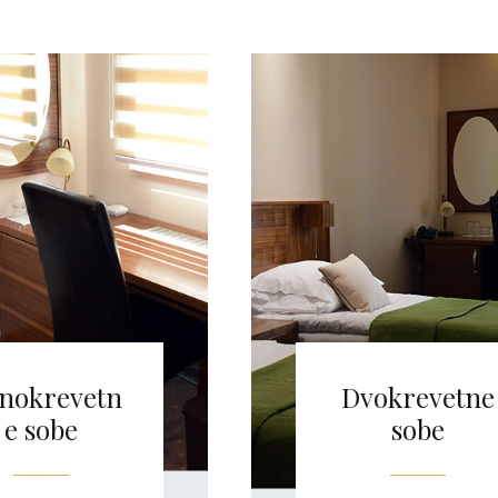
dnokrevetn
Dvokrevetne
e sobe
sobe