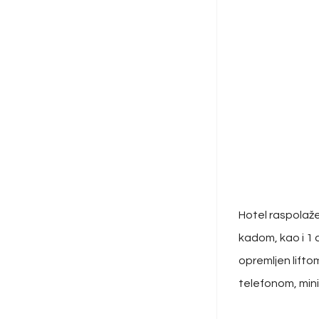
Hotel raspolaže
kadom, kao i 1
opremljen lift
telefonom, mini