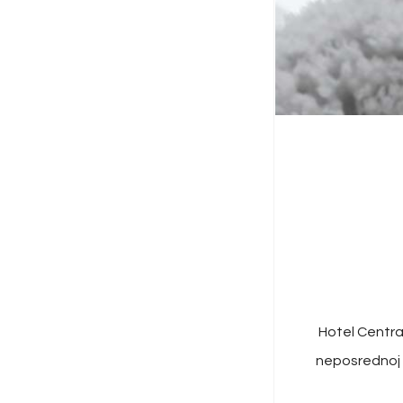
Hotel Central
neposrednoj j