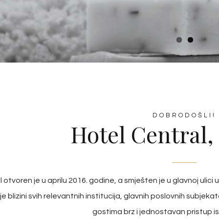
DOBRODOŠLI!
Hotel Central,
 otvoren je u aprilu 2016. godine, a smješten je u glavnoj ulic
e blizini svih relevantnih institucija, glavnih poslovnih subje
gostima brz i jednostavan pristup i