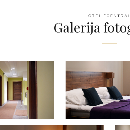
HOTEL “CENTRA
Galerija foto