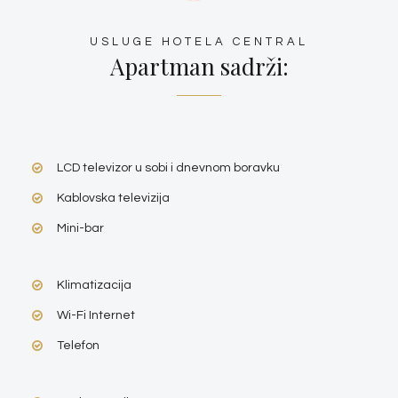
USLUGE HOTELA CENTRAL
Apartman sadrži:
LCD televizor u sobi i dnevnom boravku
Kablovska televizija
Mini-bar
Klimatizacija
Wi-Fi Internet
Telefon